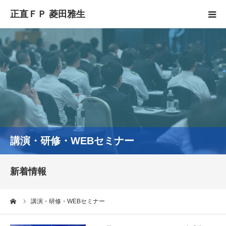
HOME
正直FPとは
YouTube
コラム
講演・研修・WEBセミナー
セミナースケジュール
新着情報
ーム
講演・研修・WEBセミナー