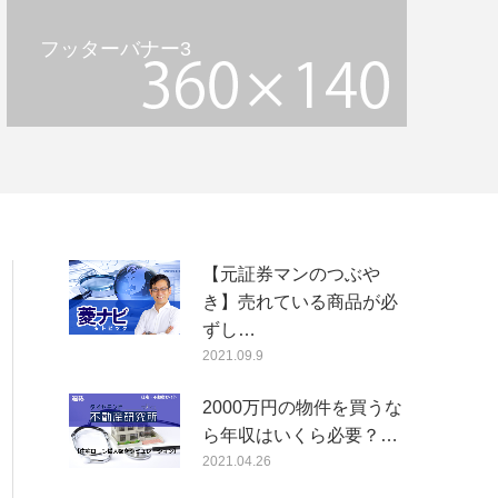
フッターバナー3
【元証券マンのつぶや
き】売れている商品が必
ずし…
2021.09.9
2000万円の物件を買うな
ら年収はいくら必要？…
2021.04.26