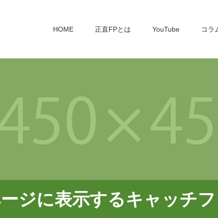
HOME
正直FPとは
YouTube
コラ
ページに表示するキャッチフ