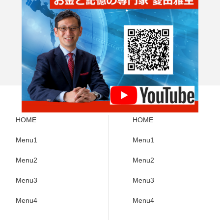
HOME
HOME
Menu1
Menu1
Menu2
Menu2
Menu3
Menu3
Menu4
Menu4