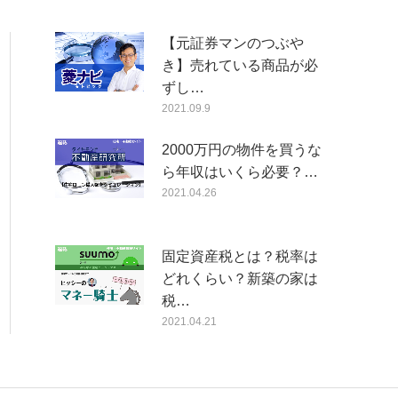
【元証券マンのつぶや
き】売れている商品が必
ずし…
2021.09.9
2000万円の物件を買うな
ら年収はいくら必要？…
2021.04.26
固定資産税とは？税率は
どれくらい？新築の家は
税…
2021.04.21