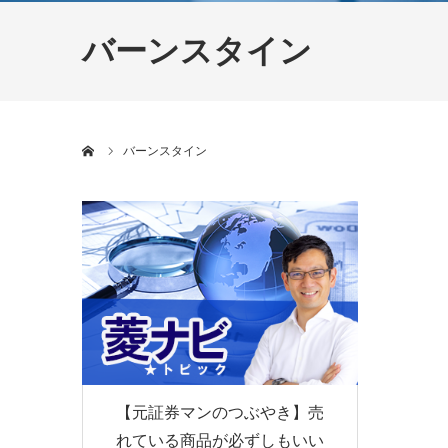
バーンスタイン
ホーム
バーンスタイン
【元証券マンのつぶやき】売
れている商品が必ずしもいい