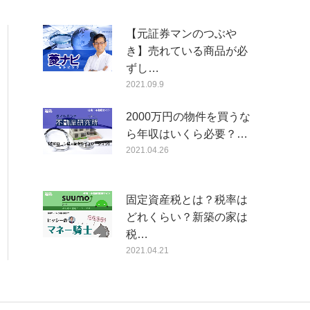
【元証券マンのつぶや
き】売れている商品が必
ずし…
2021.09.9
2000万円の物件を買うな
ら年収はいくら必要？…
2021.04.26
固定資産税とは？税率は
どれくらい？新築の家は
税…
2021.04.21