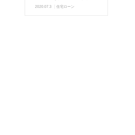
特例措置が受け…
2020.07.3
住宅ローン