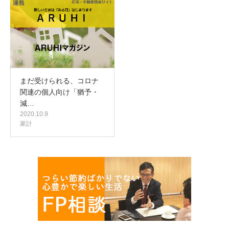
まだ受けられる、コロナ
関連の個人向け「猶予・
減…
2020.10.9
家計