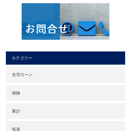
カテゴリー
住宅ローン
保険
家計
投資