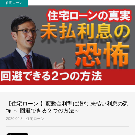
住宅ローン
【住宅ローン 】変動金利型に潜む 未払い利息の恐
怖 ～ 回避できる２つの方法～
2020.09.8
住宅ローン