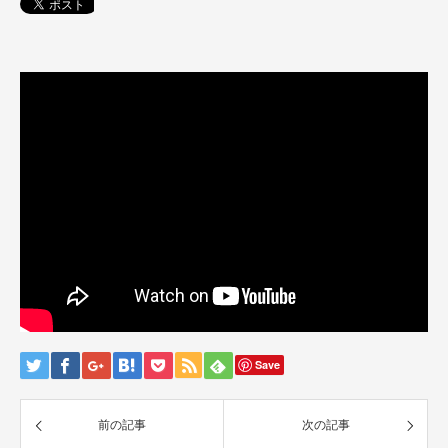
ここに
eのコードを入力してください
Save
前の記事
次の記事