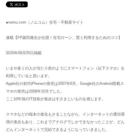
●nomu.com（ノムコム）住宅・不動産サイト
連載【FP菱田雅生が伝授！住宅ローン、賢く利用するためのコツ】
2020年08月05日掲載
いまや多くの人が当たり前のようにスマートフォン（以下スマホ）を
利用していると思います。
Apple社の初代iPhoneの発売は2007年6月。Google社のAndroid搭載ス
マホの発売は2008年10月でした。
ここ10年強のIT技術が進歩はすさまじいものを感じます。
スマホなどの端末の進化もさることながら、インターネットの通信環
境の進歩もあり、これまでアナログでしかできなかったことが、どん
どんインターネットで完結できるようになっていきました。