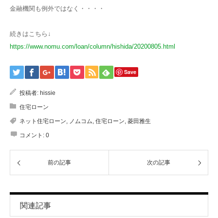
金融機関も例外ではなく・・・・
続きはこちら↓
https://www.nomu.com/loan/column/hishida/20200805.html
Save
投稿者:
hissie
住宅ローン
ネット住宅ローン
,
ノムコム
,
住宅ローン
,
菱田雅生
コメント:
0
前の記事
次の記事
関連記事