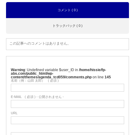
コメント ( 0 )
トラックバック ( 0 )
この記事へのコメントはありません。
Warning
: Undefined variable $user_ID in
/home/hissie/fp-
abs.com/public_html/wp-
content/themes/agenda_tcd059/comments.php
on line
145
名前（例：山田 太郎）
( 必須 )
E-MAIL
( 必須 ) - 公開されません -
URL