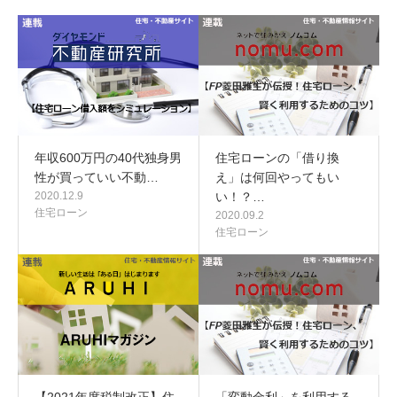
年収600万円の40代独身男
住宅ローンの「借り換
性が買っていい不動…
え」は何回やってもい
2020.12.9
い！？…
住宅ローン
2020.09.2
住宅ローン
【2021年度税制改正】住
「変動金利」を利用する