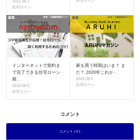
住宅ローン
2021.04.1
住宅ローン
インターネットで契約ま
家を買う時期はいま？ ま
で完了できる住宅ローン
だ？ 2020年これか…
商…
2020.09.5
住宅ローン
2020.08.5
住宅ローン
コメント
コメント ( 0 )