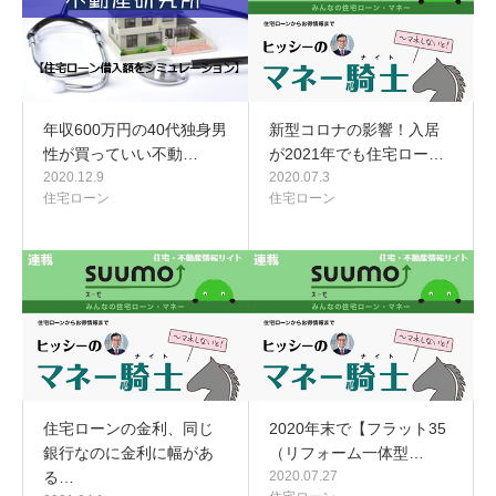
年収600万円の40代独身男
新型コロナの影響！入居
性が買っていい不動…
が2021年でも住宅ロー…
2020.12.9
2020.07.3
住宅ローン
住宅ローン
住宅ローンの金利、同じ
2020年末で【フラット35
銀行なのに金利に幅があ
（リフォーム一体型…
る…
2020.07.27