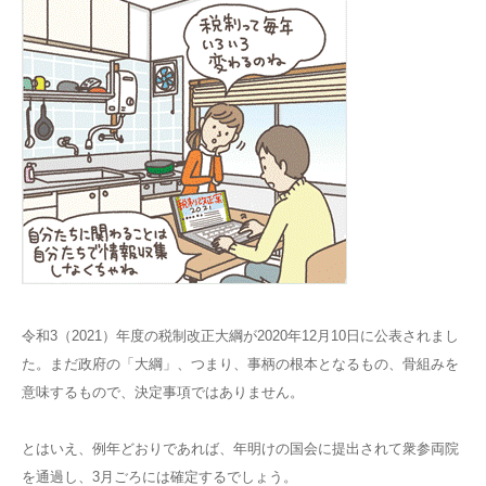
令和3（2021）年度の税制改正大綱が2020年12月10日に公表されまし
た。まだ政府の「大綱」、つまり、事柄の根本となるもの、骨組みを
意味するもので、決定事項ではありません。
とはいえ、例年どおりであれば、年明けの国会に提出されて衆参両院
を通過し、3月ごろには確定するでしょう。