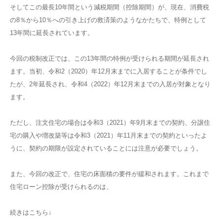
そしてこの最長10年間という減税期間（控除期間）が、現在、消費税
の8％から10％への引き上げの救済策のようなかたちで、特例として
13年間に延長されています。
今回の税制改正では、この13年間の特例が受けられる期間が延長され
ます。当初、令和2（2020）年12月末までに入居することが条件でし
たが、2年延長され、令和4（2022）年12月末までの入居が対象となり
ます。
ただし、注文住宅の場合は令和3（2021）年9月末までの契約、分譲住
宅の購入や増改築等は令和3（2021）年11月末までの契約といったよ
うに、契約の期限が設定されていることには注意が必要でしょう。
また、今回の改正で、住宅の床面積の要件が緩和されます。これまで
住宅ローン控除が受けられるのは、
続きはこちら↓