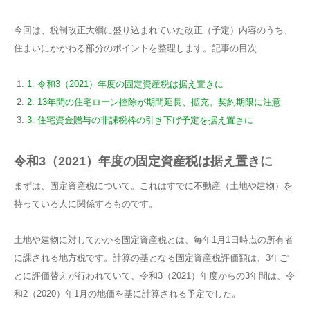
今回は、税制改正大綱に盛り込まれていた改正（予定）内容のうち、
住まいにかかわる部分のポイントを整理します。記事の目次
1. 令和3（2021）年度の固定資産税は据え置きに
2. 13年間の住宅ローン控除が期間延長、拡充。契約期限に注意
3. 住宅資金贈与の非課税枠の引き下げ予定を据え置きに
令和3（2021）年度の固定資産税は据え置きに
まずは、固定資産税について。これはすでに不動産（土地や建物）を
持っている人に関係するものです。
土地や建物に対してかかる固定資産税とは、毎年1月1日時点の所有者
に課される地方税です。計算の基となる固定資産税評価額は、3年ご
とに評価替えが行われていて、令和3（2021）年度からの3年間は、令
和2（2020）年1月の地価を基に計算される予定でした。