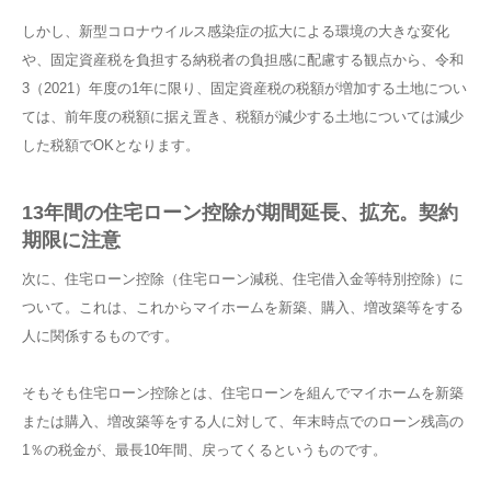
しかし、新型コロナウイルス感染症の拡大による環境の大きな変化
や、固定資産税を負担する納税者の負担感に配慮する観点から、令和
3（2021）年度の1年に限り、固定資産税の税額が増加する土地につい
ては、前年度の税額に据え置き、税額が減少する土地については減少
した税額でOKとなります。
13年間の住宅ローン控除が期間延長、拡充。契約
期限に注意
次に、住宅ローン控除（住宅ローン減税、住宅借入金等特別控除）に
ついて。これは、これからマイホームを新築、購入、増改築等をする
人に関係するものです。
そもそも住宅ローン控除とは、住宅ローンを組んでマイホームを新築
または購入、増改築等をする人に対して、年末時点でのローン残高の
1％の税金が、最長10年間、戻ってくるというものです。