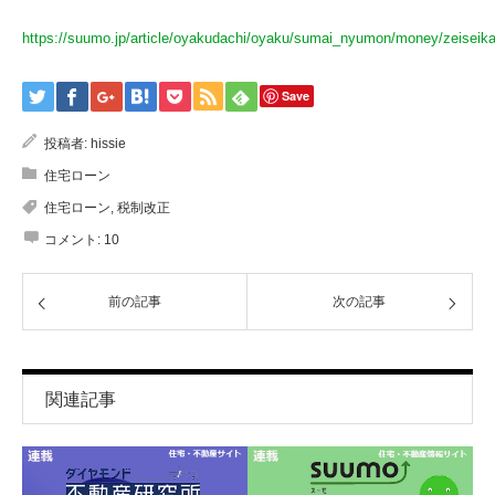
https://suumo.jp/article/oyakudachi/oyaku/sumai_nyumon/money/zeiseika
Save
投稿者:
hissie
住宅ローン
住宅ローン
,
税制改正
コメント:
10
前の記事
次の記事
関連記事