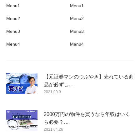
Menu1
Menu1
Menu2
Menu2
Menu3
Menu3
Menu4
Menu4
【元証券マンのつぶやき】売れている商
品が必ずし…
2021.09.9
2000万円の物件を買うなら年収はいく
ら必要？…
2021.04.26