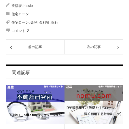
投稿者:
hissie
住宅ローン
住宅ローン
,
金利
,
金利幅
,
銀行
コメント:
2
前の記事
次の記事
関連記事