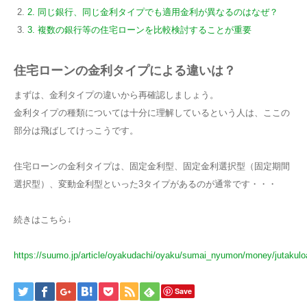
2. 同じ銀行、同じ金利タイプでも適用金利が異なるのはなぜ？
3. 複数の銀行等の住宅ローンを比較検討することが重要
住宅ローンの金利タイプによる違いは？
まずは、金利タイプの違いから再確認しましょう。
金利タイプの種類については十分に理解しているという人は、ここの
部分は飛ばしてけっこうです。
住宅ローンの金利タイプは、固定金利型、固定金利選択型（固定期間
選択型）、変動金利型といった3タイプがあるのが通常です・・・
続きはこちら↓
https://suumo.jp/article/oyakudachi/oyaku/sumai_nyumon/money/jutakulo
Save