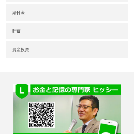
給付金
貯蓄
資産投資