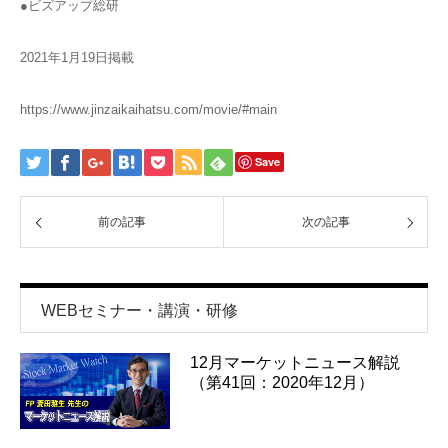
●ビズアップ総研
2021年1月19日掲載
https://www.jinzaikaihatsu.com/movie/#main
Save
前の記事
次の記事
WEBセミナー・講演・研修
12月マーケットニュース解説
（第41回：2020年12月）