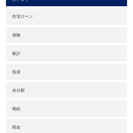
住宅ローン
保険
家計
投資
未分類
相続
税金