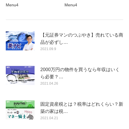
Menu4
Menu4
【元証券マンのつぶやき】売れている商
品が必ずし…
2021.09.9
2000万円の物件を買うなら年収はいく
ら必要？…
2021.04.26
固定資産税とは？税率はどれくらい？新
築の家は税…
2021.04.21