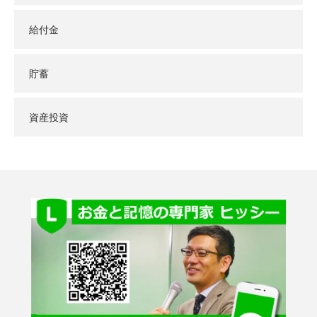
給付金
貯蓄
資産投資