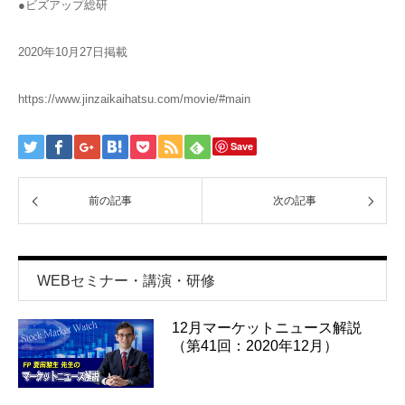
●ビズアップ総研
2020年10月27日掲載
https://www.jinzaikaihatsu.com/movie/#main
Save
前の記事
次の記事
WEBセミナー・講演・研修
12月マーケットニュース解説
（第41回：2020年12月）