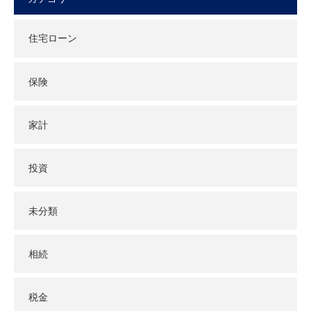
住宅ローン
保険
家計
投資
未分類
相続
税金