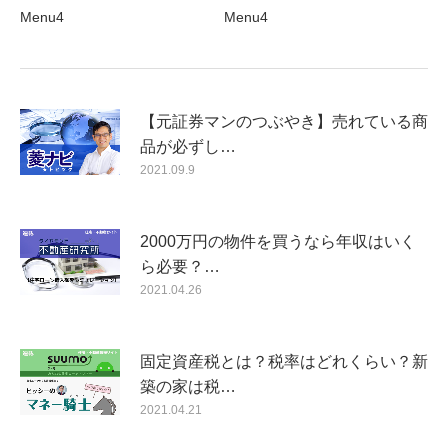
Menu4
Menu4
【元証券マンのつぶやき】売れている商
品が必ずし…
2021.09.9
2000万円の物件を買うなら年収はいく
ら必要？…
2021.04.26
固定資産税とは？税率はどれくらい？新
築の家は税…
2021.04.21