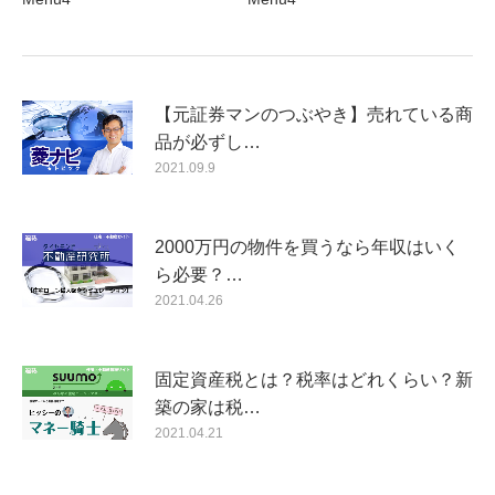
【元証券マンのつぶやき】売れている商
品が必ずし…
2021.09.9
2000万円の物件を買うなら年収はいく
ら必要？…
2021.04.26
固定資産税とは？税率はどれくらい？新
築の家は税…
2021.04.21