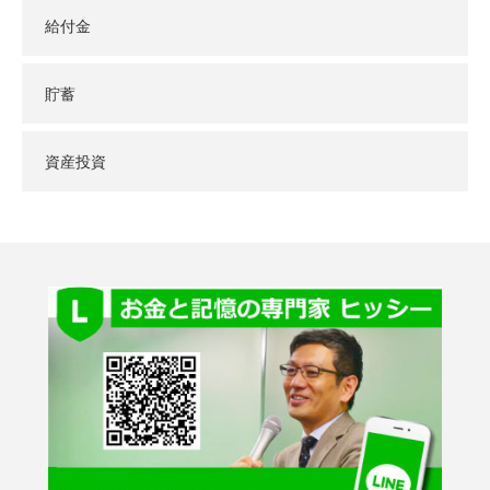
給付金
貯蓄
資産投資