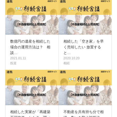
数億円の遺産を相続した
相続した「空き家」を早
場合の運用方法は？ 相
く売却したい 放置する
談…
と…
2021.01.11
2020.10.20
投資
相続
相続した実家が「再建築
不動産を共有持ち分で相