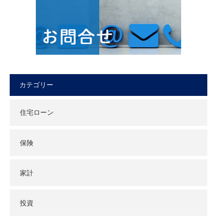
カテゴリー
住宅ローン
保険
家計
投資