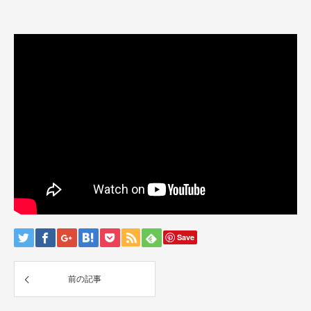
Save
前の記事