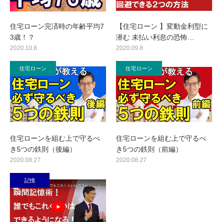
住宅ローン完済時の年齢平均7
【住宅ローン 】変動金利型に
3歳！？
潜む 未払い利息の恐怖…
2020.10.8
2020.09.8
住宅ローン
住宅ローン
住宅ローンを組む上で守るべ
住宅ローンを組む上で守るべ
き5つの鉄則（後編）
き5つの鉄則（前編）
2020.08.27
2020.08.27
記憶