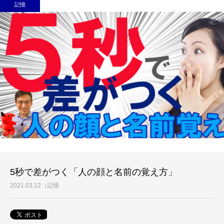
記憶
5秒で差がつく「人の顔と名前の覚え方」
2021.03.12
記憶