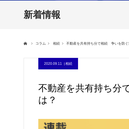
新着情報
ホーム
コラム
相続
不動産を共有持ち分で相続 争いを防ぐ
2020.09.11
相続
不動産を共有持ち分
は？