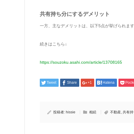
共有持ち分にするデメリット
一方、主なデメリットは、以下5点が挙げられま
続きはこちら↓
https://souzoku.asahi.com/article/13708165
Tweet
Share
+1
Hatena
Pock
投稿者:
hissie
相続
不動産
,
共有持