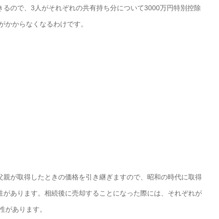
るので、3人がそれぞれの共有持ち分について3000万円特別控除
金がかからなくなるわけです。
父親が取得したときの価格を引き継ぎますので、昭和の時代に取得
性があります。相続後に売却することになった際には、それぞれが
能性があります。