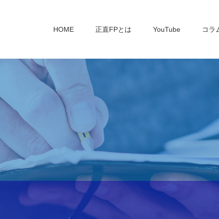
HOME
正直FPとは
YouTube
コラ