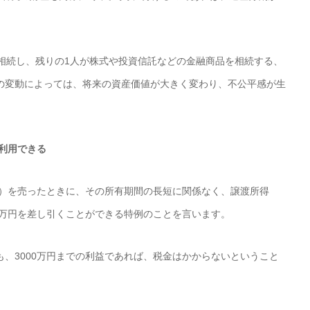
相続し、残りの1人が株式や投資信託などの金融商品を相続する、
の変動によっては、将来の資産価値が大きく変わり、不公平感が生
が利用できる
産）を売ったときに、その所有期間の長短に関係なく、譲渡所得
0万円を差し引くことができる特例のことを言います。
、3000万円までの利益であれば、税金はかからないということ