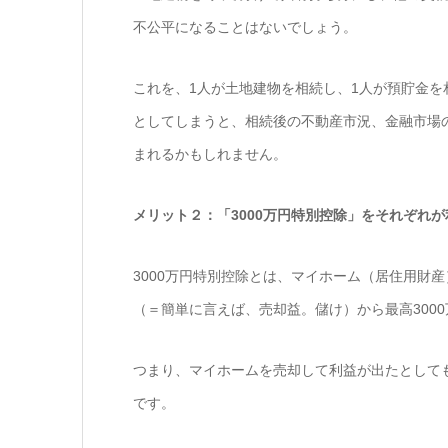
不公平になることはないでしょう。
これを、1人が土地建物を相続し、1人が預貯金を
としてしまうと、相続後の不動産市況、金融市場
まれるかもしれません。
メリット２：「3000万円特別控除」をそれぞれ
3000万円特別控除とは、マイホーム（居住用財
（＝簡単に言えば、売却益。儲け）から最高300
つまり、マイホームを売却して利益が出たとしても
です。