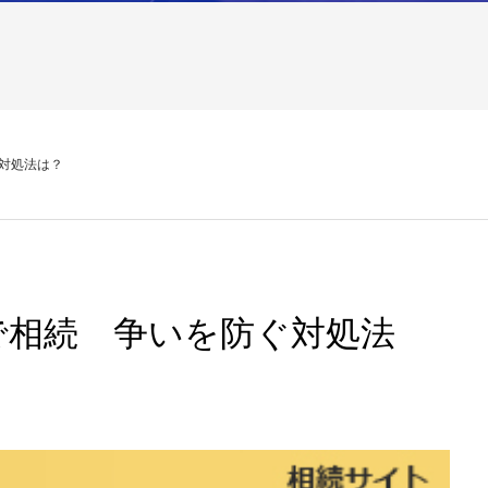
対処法は？
で相続 争いを防ぐ対処法