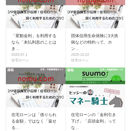
「変動金利」を利用する
団体信用生命保険に3大疾
なら「未払利息のことは
病などの特約って、ホ
き…
ン…
2020.07.1
2020.10.22
住宅ローン
住宅ローン
住宅ローンは「借りられ
住宅ローンの「金利引き
る金額」ではなく「返せ
下げ」「店頭金利」って
る…
な…