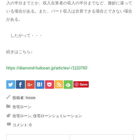
入の半分までとか、収入合算者の収入の半分までなど、微妙に違って
いる場合がある。また、パート収入は合算できる場合とできない場合
がある。
したがって・・・
続きはこちら↓
https://diamond-fudosan.jp/articles/-/1110760
Save
投稿者:
hissie
住宅ローン
住宅ローン
,
住宅ローンシュミレーション
コメント:
0