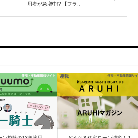
用者が急増中!? 【フラ…
ーン控除の13年適用
どうなる住宅ローン減税！ 1