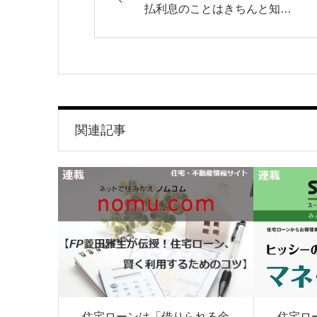
払利息のことはきちんと知…
関連記事
住宅ローンは「借りられる金
住宅ロ