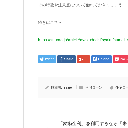
その特徴や注意点について触れておきましょう・
続きはこちら↓
https://suumo.jp/article/oyakudachi/oyaku/suma
Tweet
Share
+1
Hatena
Pock
投稿者:
hissie
住宅ローン
住宅ロ
「変動金利」を利用するなら「未