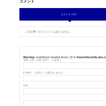
コメント
コメント ( 0 )
この記事へのコメントはありません。
Warning
: Undefined variable $user_ID in
/home/hissie/fp-abs
名前（例：山田 太郎）
( 必須 )
E-MAIL
( 必須 ) - 公開されません -
URL