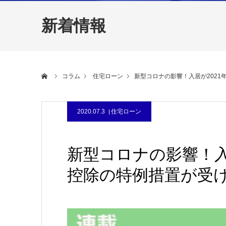
新着情報
ホーム
コラム
住宅ローン
新型コロナの影響！入居が202
2020.07.3
住宅ローン
新型コロナの影響！入
控除の特例措置が受