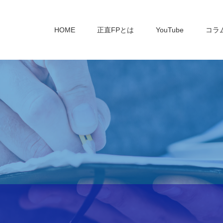
HOME
正直FPとは
YouTube
コラ