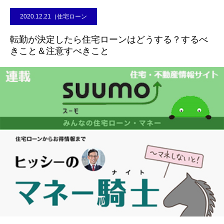
2020.12.21
住宅ローン
転勤が決定したら住宅ローンはどうする？するべ
きこと＆注意すべきこと