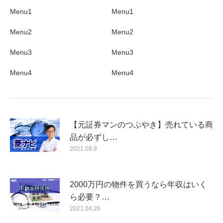
Menu1
Menu1
Menu2
Menu2
Menu3
Menu3
Menu4
Menu4
【元証券マンのつぶやき】売れている商
品が必ずし…
2021.09.9
2000万円の物件を買うなら年収はいく
ら必要？…
2021.04.26