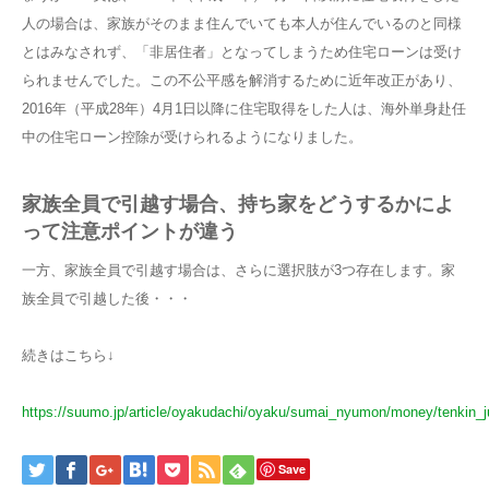
人の場合は、家族がそのまま住んでいても本人が住んでいるのと同様
とはみなされず、「非居住者」となってしまうため住宅ローンは受け
られませんでした。この不公平感を解消するために近年改正があり、
2016年（平成28年）4月1日以降に住宅取得をした人は、海外単身赴任
中の住宅ローン控除が受けられるようになりました。
家族全員で引越す場合、持ち家をどうするかによ
って注意ポイントが違う
一方、家族全員で引越す場合は、さらに選択肢が3つ存在します。家
族全員で引越した後・・・
続きはこちら↓
https://suumo.jp/article/oyakudachi/oyaku/sumai_nyumon/money/tenkin_j
Save