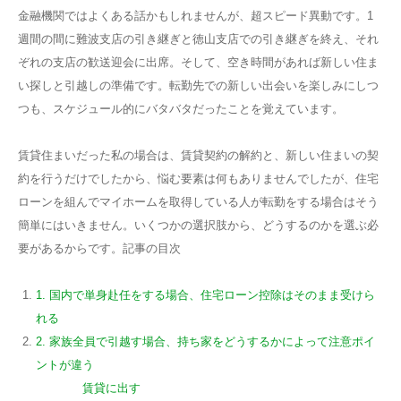
金融機関ではよくある話かもしれませんが、超スピード異動です。1
週間の間に難波支店の引き継ぎと徳山支店での引き継ぎを終え、それ
ぞれの支店の歓送迎会に出席。そして、空き時間があれば新しい住ま
い探しと引越しの準備です。転勤先での新しい出会いを楽しみにしつ
つも、スケジュール的にバタバタだったことを覚えています。
賃貸住まいだった私の場合は、賃貸契約の解約と、新しい住まいの契
約を行うだけでしたから、悩む要素は何もありませんでしたが、住宅
ローンを組んでマイホームを取得している人が転勤をする場合はそう
簡単にはいきません。いくつかの選択肢から、どうするのかを選ぶ必
要があるからです。記事の目次
1. 国内で単身赴任をする場合、住宅ローン控除はそのまま受けら
れる
2. 家族全員で引越す場合、持ち家をどうするかによって注意ポイ
ントが違う
賃貸に出す