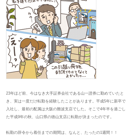
23年ほど前、今はなき大手証券会社である山一證券に勤めていたと
き、実は一度だけ転勤を経験したことがあります。平成5年に新卒で
入社し、最初の配属は大阪の難波支店でした。そこで4年半を過ごし
た平成9年の秋、山口県の徳山支店に転勤が決まったのです。
転勤の辞令から着任までの期間は、なんと、たったの1週間！！