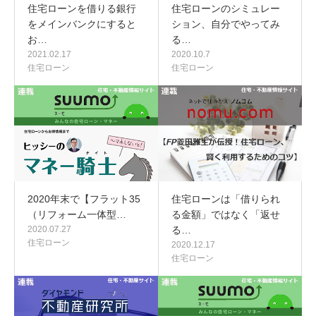
住宅ローンを借りる銀行
住宅ローンのシミュレー
をメインバンクにすると
ション、自分でやってみ
お…
る…
2021.02.17
2020.10.7
住宅ローン
住宅ローン
2020年末で【フラット35
住宅ローンは「借りられ
（リフォーム一体型…
る金額」ではなく「返せ
2020.07.27
る…
住宅ローン
2020.12.17
住宅ローン