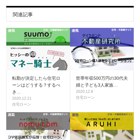
関連記事
転勤が決定したら住宅ロ
世帯年収500万円の30代夫
ーンはどうする？するべ
婦と子ども3人家族…
き…
2020.12.8
住宅ローン
2020.12.21
住宅ローン