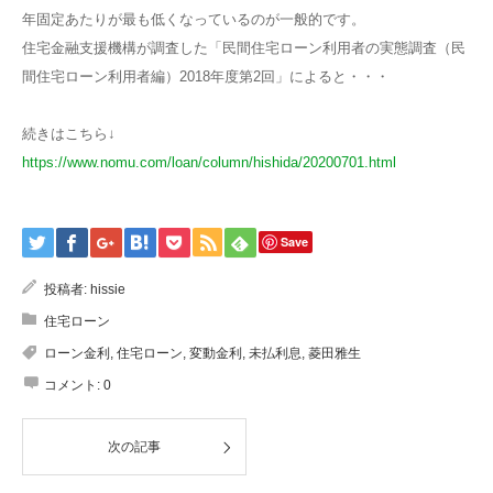
年固定あたりが最も低くなっているのが一般的です。
住宅金融支援機構が調査した「民間住宅ローン利用者の実態調査（民
間住宅ローン利用者編）2018年度第2回」によると・・・
続きはこちら↓
https://www.nomu.com/loan/column/hishida/20200701.html
Save
投稿者:
hissie
住宅ローン
ローン金利
,
住宅ローン
,
変動金利
,
未払利息
,
菱田雅生
コメント:
0
次の記事