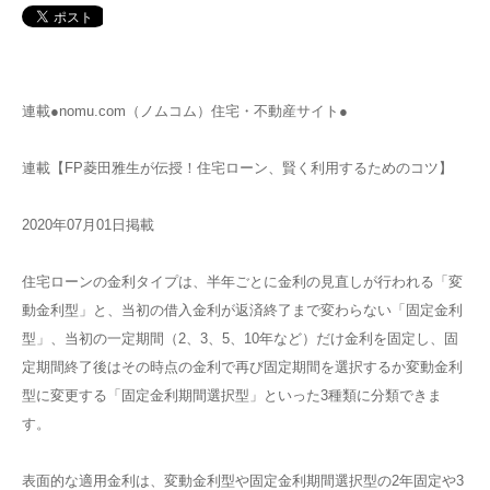
連載●nomu.com（ノムコム）住宅・不動産サイト●
連載【FP菱田雅生が伝授！住宅ローン、賢く利用するためのコツ】
2020年07月01日掲載
住宅ローンの金利タイプは、半年ごとに金利の見直しが行われる「変
動金利型」と、当初の借入金利が返済終了まで変わらない「固定金利
型」、当初の一定期間（2、3、5、10年など）だけ金利を固定し、固
定期間終了後はその時点の金利で再び固定期間を選択するか変動金利
型に変更する「固定金利期間選択型」といった3種類に分類できま
す。
表面的な適用金利は、変動金利型や固定金利期間選択型の2年固定や3